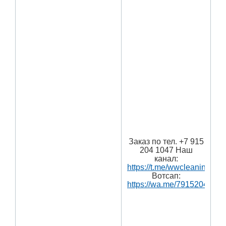
Заказ по тел. +7 915
204 1047 Наш
канал:
https://t.me/wwcleaning
Вотсап:
https://wa.me/7915204104