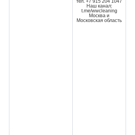
тел. +7 915 204 1047
Наш канал:
t.me/wwcleaning
Москва и
Московская область