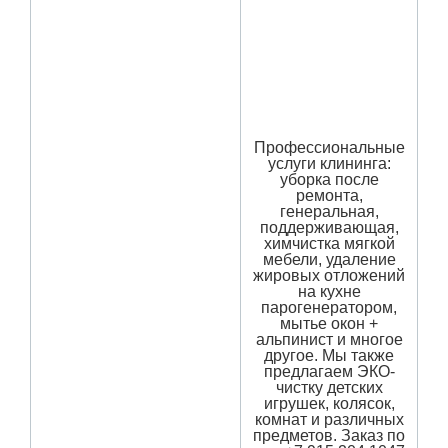
Профессиональные
услуги клининга:
уборка после
ремонта,
генеральная,
поддерживающая,
химчистка мягкой
мебели, удаление
жировых отложений
на кухне
парогенератором,
мытье окон +
альпинист и многое
другое. Мы также
предлагаем ЭКО-
чистку детских
игрушек, колясок,
комнат и различных
предметов. Заказ по